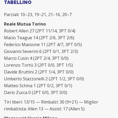
TABELLINO
Parziali: 10–23, 19–21, 21–16, 20–7
Reale Mutua Torino
Robert Allen 27 (2PT 11/14, 3PT 0/4)
Macio Teague 14 (2PT 2/6, 3PT 2/6)
Federico Massone 11 (2PT 4/7, 3PT 0/5)
Giovanni Severini 6 (2PT 0/1, 3PT 2/3)
Marco Cusin 4 (2PT 2/4, 3PT 0/0)
Lorenzo Tortù 3 (2PT 0/0, 3PT 1/5)
Davide Bruttini 2 (2PT 1/4, 3PT 0/0)
Umberto Stazzonelli 2 (2PT 1/2, 3PT 0/0)
Matteo Schina 1 (2PT 0/2, 3PT 0/1)
Dario Zucca 0 (2PT 0/0, 3PT 0/0)
Tiri liberi: 13/15 — Rimbalzi: 30 (9+21) — Miglior
rimbalzista: Allen 13 — Assist: 17 (Allen 5)