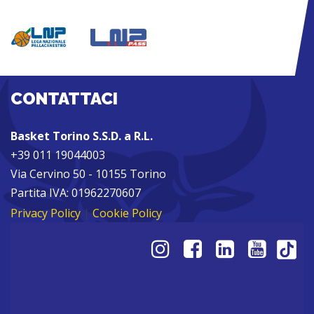
CONTATTACI
Basket Torino S.S.D. a R.L.
+39 011 19044003
Via Cervino 50 - 10155 Torino
Partita IVA: 01962270607
Privacy Policy
|
Cookie Policy