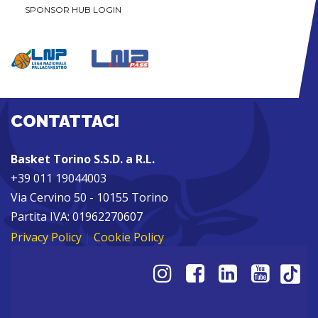
SPONSOR HUB LOGIN
CONTATTACI
Basket Torino S.S.D. a R.L.
+39 011 19044003
Via Cervino 50 - 10155 Torino
Partita IVA: 01962270607
Privacy Policy
|
Cookie Policy