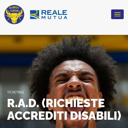
Togg
navi
TICKETING
R.A.D. (RICHIESTE
ACCREDITI DISABILI)