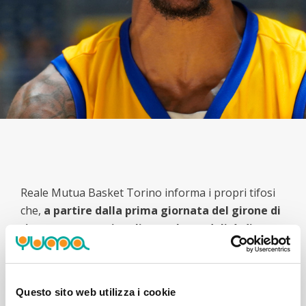
Reale Mutua Basket Torino informa i propri tifosi
che,
a partire dalla prima giornata del girone di
ritorno
, sono
razionalizzate le modalità di
richiesta dei biglietti con tariffa SPECIAL
,
dedicati alle persone con disabilità e ai relativi
accompagnatori.
Questo sito web utilizza i cookie