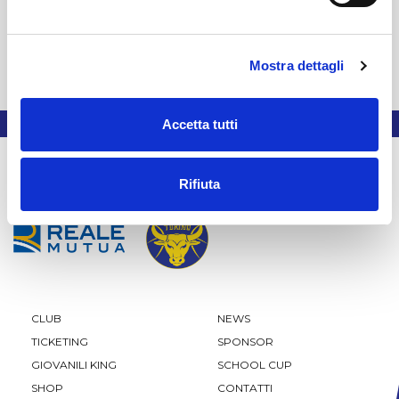
Per il trattamento dati si fa riferimento al GDPR
(UE) 679/2016.
Mostra dettagli
Accetta tutti
Rifiuta
CLUB
NEWS
TICKETING
SPONSOR
GIOVANILI KING
SCHOOL CUP
SHOP
CONTATTI