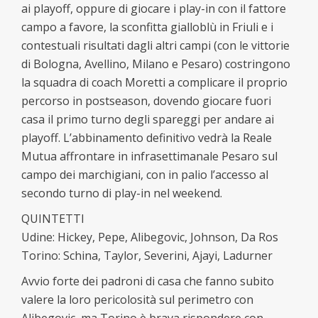
ai playoff, oppure di giocare i play-in con il fattore
campo a favore, la sconfitta gialloblù in Friuli e i
contestuali risultati dagli altri campi (con le vittorie
di Bologna, Avellino, Milano e Pesaro) costringono
la squadra di coach Moretti a complicare il proprio
percorso in postseason, dovendo giocare fuori
casa il primo turno degli spareggi per andare ai
playoff. L’abbinamento definitivo vedrà la Reale
Mutua affrontare in infrasettimanale Pesaro sul
campo dei marchigiani, con in palio l’accesso al
secondo turno di play-in nel weekend.
QUINTETTI
Udine: Hickey, Pepe, Alibegovic, Johnson, Da Ros
Torino: Schina, Taylor, Severini, Ajayi, Ladurner
Avvio forte dei padroni di casa che fanno subito
valere la loro pericolosità sul perimetro con