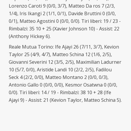
Lorenzo Caroti 9 (0/0, 3/7), Matteo Da ros 7 (2/3,
1/4), Iris Ikangi 2 (1/1, 0/1), Davide Bruttini 0 (0/0,
0/1), Matteo Agostini 0 (0/0, 0/0). Tiri liberi: 19 / 23 -
Rimbalzi: 35 10 + 25 (Xavier Johnson 10) - Assist: 22
(Anthony Hickey 6).
Reale Mutua Torino: Ife Ajayi 26 (7/11, 3/7), Kevion
Taylor 25 (4/9, 4/7), Matteo Schina 12 (1/6, 2/5),
Giovanni Severini 12 (3/5, 2/5), Maximilian Ladurner
10 (5/7, 0/0), Aristide Landi 10 (2/2, 2/5), Fadilou
Seck 4 (2/2, 0/0), Matteo Montano 2 (0/0, 0/3),
Antonio Gallo 0 (0/0, 0/0), Kesmor Osatwna 0 (0/0,
0/0). Tiri liberi: 14 / 19 - Rimbalzi: 38 10 + 28 (Ife
Ajayi 9) - Assist: 21 (Kevion Taylor, Matteo Schina 5).