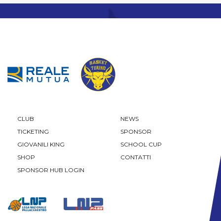
CLUB
NEWS
TICKETING
SPONSOR
GIOVANILI KING
SCHOOL CUP
SHOP
CONTATTI
SPONSOR HUB LOGIN