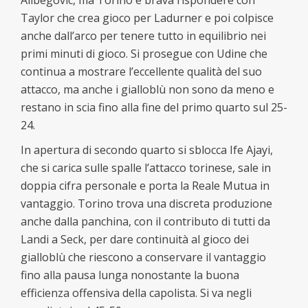
Alibegovic, ma Torino è brava rispondere con
Taylor che crea gioco per Ladurner e poi colpisce
anche dall’arco per tenere tutto in equilibrio nei
primi minuti di gioco. Si prosegue con Udine che
continua a mostrare l’eccellente qualità del suo
attacco, ma anche i gialloblù non sono da meno e
restano in scia fino alla fine del primo quarto sul 25-
24.
In apertura di secondo quarto si sblocca Ife Ajayi,
che si carica sulle spalle l’attacco torinese, sale in
doppia cifra personale e porta la Reale Mutua in
vantaggio. Torino trova una discreta produzione
anche dalla panchina, con il contributo di tutti da
Landi a Seck, per dare continuità al gioco dei
gialloblù che riescono a conservare il vantaggio
fino alla pausa lunga nonostante la buona
efficienza offensiva della capolista. Si va negli