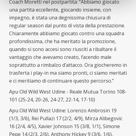
Coach Moretti nel postpartita: “Abbiamo giocato
una partita eccellente, giocando insieme, con
impegno, è stata una degnissima chiusura di
regular season dal punto di vista della prestazione.
Chiaramente abbiamo giocato contro una squadra
profondissima, che ha meritato la promozione,
quando si sono accesi sono riusciti a ribaltare il
vantaggio che avevamo creato, facendo male
soprattutto a rimbalzo d’attacco. Ora giocheremo in
trasferta i play-in ma siamo pronti, ci siamo meritati
e ci meritiamo di continuare questo percorso.”
Apu Old Wild West Udine - Reale Mutua Torino 108-
101 (25-24, 20-26, 24-27, 22-14, 17-10)
Apu Old Wild West Udine: Lorenzo Ambrosin 19
(1/3, 3/6), Rei Pullazi 17 (2/2, 4/9), Mirza Alibegovic
16 (2/4, 4/5), Xavier Johnson 15 (3/8, 1/1), Simone
Pepe 14 (2/3, 2/6), Anthony Hickey 9 (3/6, 1/6),