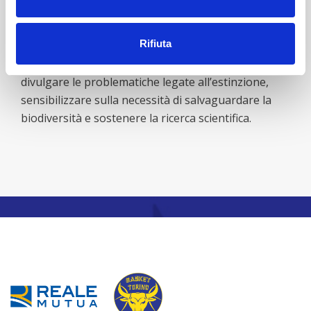
l’obiettivo di avvicinare il più possibile i visitatori
alle tematiche della conservazione - dai quali sono
Rifiuta
separati solo da elementi naturali quali piante,
rocce, corsi d’acqua o staccionate - al fine di
divulgare le problematiche legate all’estinzione,
sensibilizzare sulla necessità di salvaguardare la
biodiversità e sostenere la ricerca scientifica.