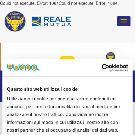
Could not execute. Error: 1064Could not execute. Error: 1064
Togg
navi
COULD NOT EXECUTE. ERROR: 1064
:
TORINO
Questo sito web utilizza i cookie
Utilizziamo i cookie per personalizzare contenuti ed
annunci, per fornire funzionalità dei social media e per
analizzare il nostro traffico. Condividiamo inoltre
informazioni sul modo in cui utilizza il nostro sito con i
nostri partner che si occupano di analisi dei dati web,