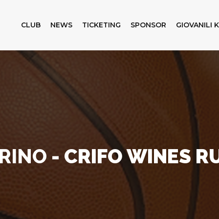
CLUB
NEWS
TICKETING
SPONSOR
GIOVANILI 
ORINO
- CRIFO WINES R