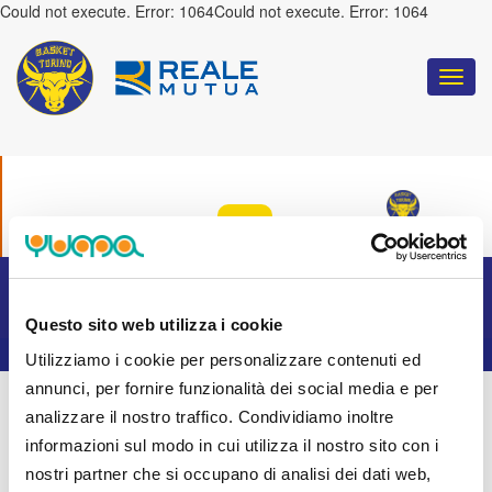
Could not execute. Error: 1064Could not execute. Error: 1064
Togg
navi
COULD NOT EXECUTE. ERROR: 1064
:
TORINO
Questo sito web utilizza i cookie
Utilizziamo i cookie per personalizzare contenuti ed
annunci, per fornire funzionalità dei social media e per
analizzare il nostro traffico. Condividiamo inoltre
informazioni sul modo in cui utilizza il nostro sito con i
nostri partner che si occupano di analisi dei dati web,