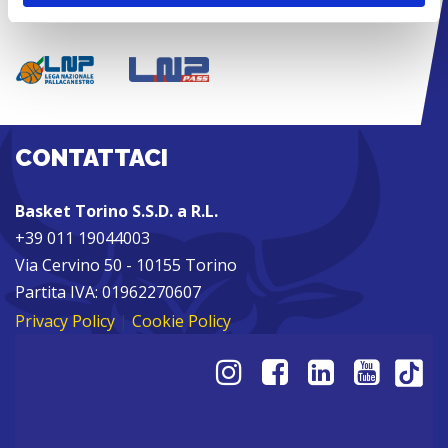
SPONSOR HUB LOGIN
CONTATTACI
Basket Torino S.S.D. a R.L.
+39 011 19044003
Via Cervino 50 - 10155 Torino
Partita IVA: 01962270607
Privacy Policy
|
Cookie Policy