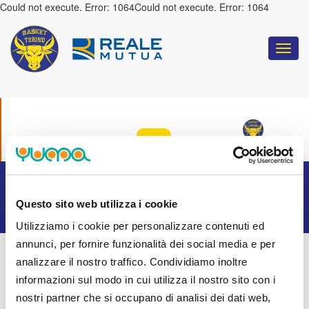
Could not execute. Error: 1064Could not execute. Error: 1064
Togg
navi
COULD NOT EXECUTE. ERROR: 1064
:
TORINO
Questo sito web utilizza i cookie
Utilizziamo i cookie per personalizzare contenuti ed
annunci, per fornire funzionalità dei social media e per
analizzare il nostro traffico. Condividiamo inoltre
informazioni sul modo in cui utilizza il nostro sito con i
nostri partner che si occupano di analisi dei dati web,