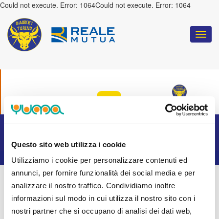
Could not execute. Error: 1064Could not execute. Error: 1064
Togg
navi
COULD NOT EXECUTE. ERROR: 1064
:
TORINO
Questo sito web utilizza i cookie
Utilizziamo i cookie per personalizzare contenuti ed
annunci, per fornire funzionalità dei social media e per
analizzare il nostro traffico. Condividiamo inoltre
informazioni sul modo in cui utilizza il nostro sito con i
nostri partner che si occupano di analisi dei dati web,