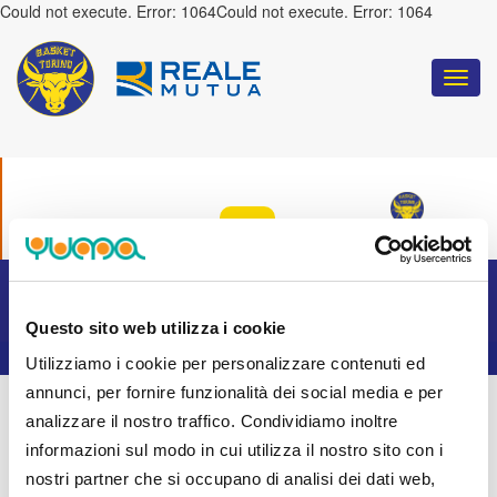
Could not execute. Error: 1064Could not execute. Error: 1064
Togg
navi
COULD NOT EXECUTE. ERROR: 1064
:
TORINO
Questo sito web utilizza i cookie
Utilizziamo i cookie per personalizzare contenuti ed
annunci, per fornire funzionalità dei social media e per
analizzare il nostro traffico. Condividiamo inoltre
informazioni sul modo in cui utilizza il nostro sito con i
nostri partner che si occupano di analisi dei dati web,