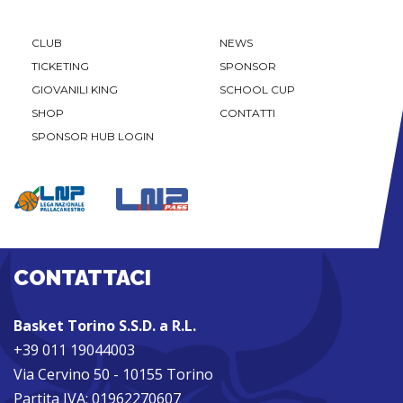
CLUB
NEWS
TICKETING
SPONSOR
GIOVANILI KING
SCHOOL CUP
SHOP
CONTATTI
SPONSOR HUB LOGIN
CONTATTACI
Basket Torino S.S.D. a R.L.
+39 011 19044003
Via Cervino 50 - 10155 Torino
Partita IVA: 01962270607