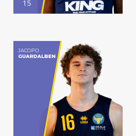
15
JACOPO
GUARDALBEN