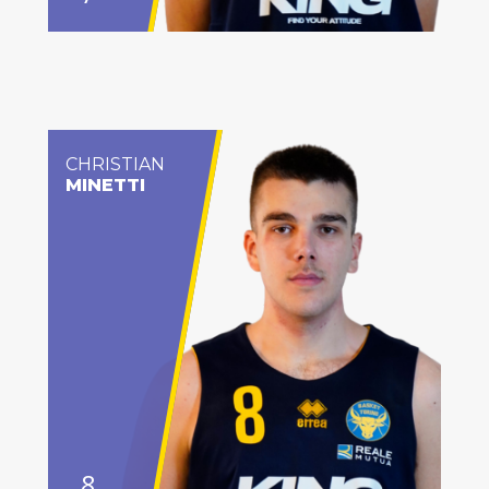
CHRISTIAN
MINETTI
8