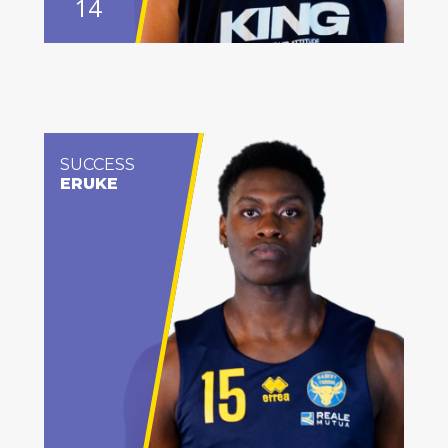
14
SUCCESS
ERUKE