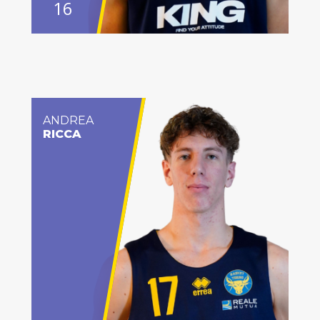
16
ANDREA
RICCA