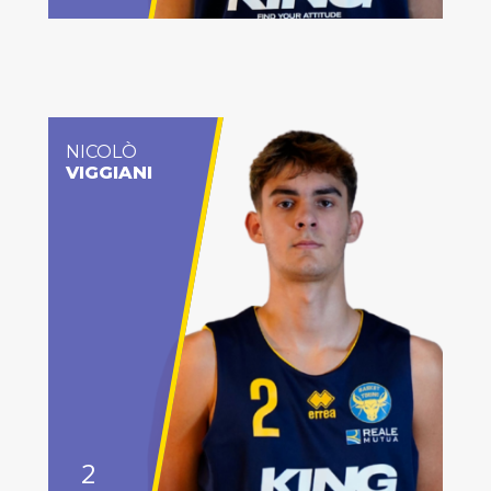
NICOLÒ
VIGGIANI
2