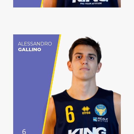
ALESSANDRO
GALLINO
6