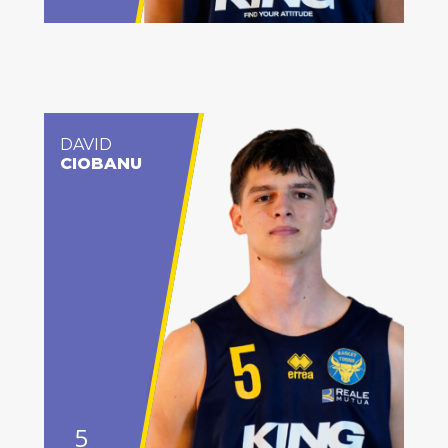
DAVID
CIOBANU
5