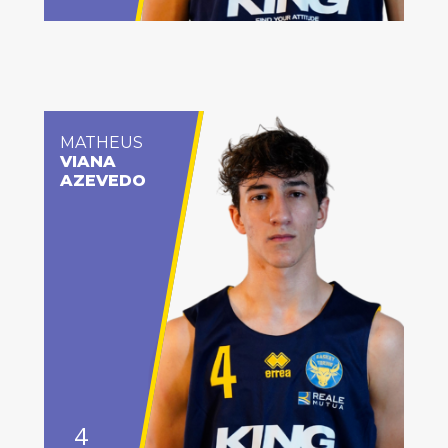
MATHEUS
VIANA
AZEVEDO
4