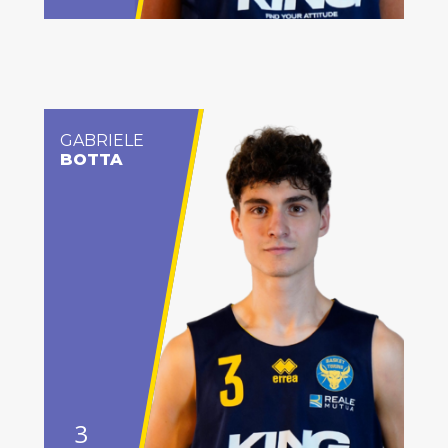
GABRIELE
BOTTA
3