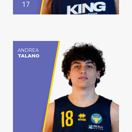
17
ANDREA
TALANO