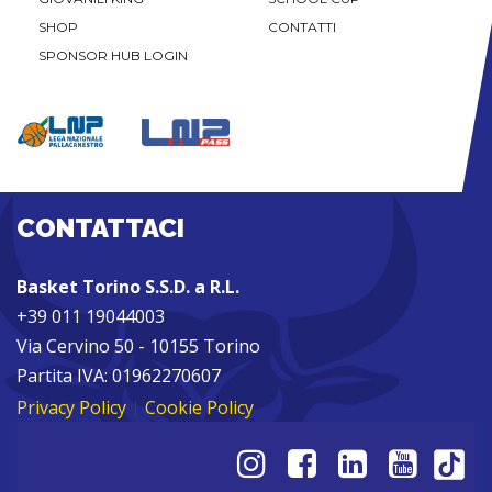
SHOP
CONTATTI
SPONSOR HUB LOGIN
CONTATTACI
Basket Torino S.S.D. a R.L.
+39 011 19044003
Via Cervino 50 - 10155 Torino
Partita IVA: 01962270607
Privacy Policy
|
Cookie Policy