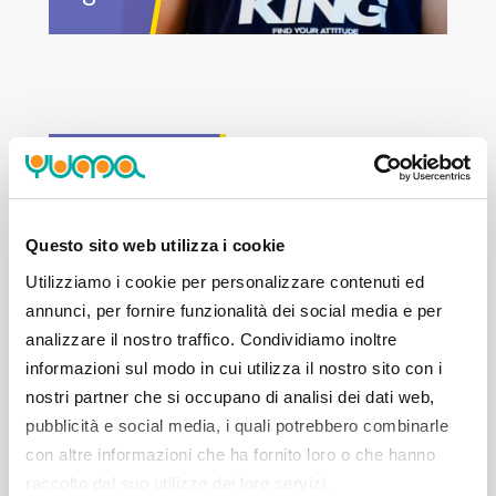
VITTORIO
DALMASSO
Questo sito web utilizza i cookie
Utilizziamo i cookie per personalizzare contenuti ed
annunci, per fornire funzionalità dei social media e per
analizzare il nostro traffico. Condividiamo inoltre
informazioni sul modo in cui utilizza il nostro sito con i
nostri partner che si occupano di analisi dei dati web,
pubblicità e social media, i quali potrebbero combinarle
con altre informazioni che ha fornito loro o che hanno
raccolto dal suo utilizzo dei loro servizi.
9