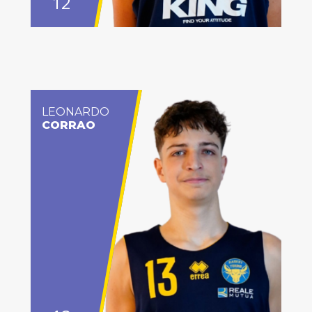
12
LEONARDO
CORRAO