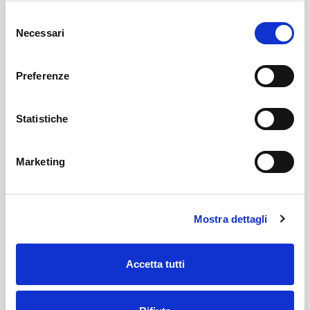
Selezione
Necessari
del
consenso
Preferenze
GABRIELE
Statistiche
BUTTARI
Marketing
Mostra dettagli
Accetta tutti
10