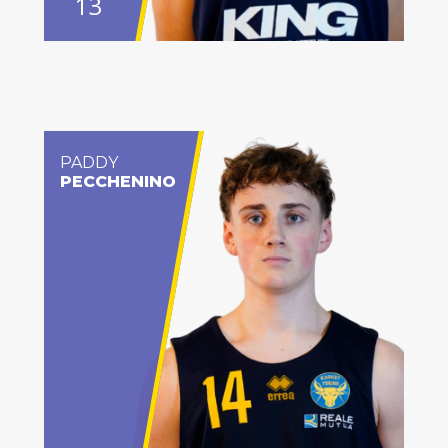
13
PADDY
PECCHENINO