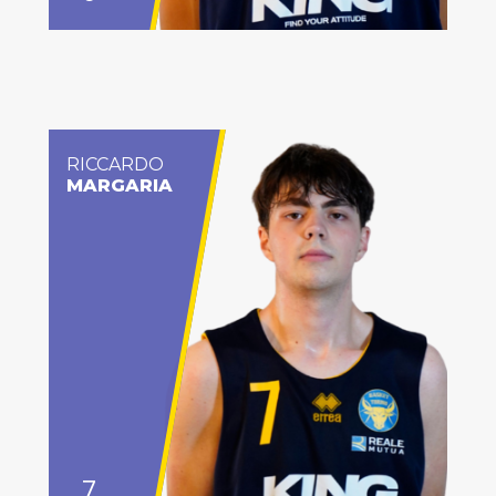
RICCARDO
MARGARIA
7