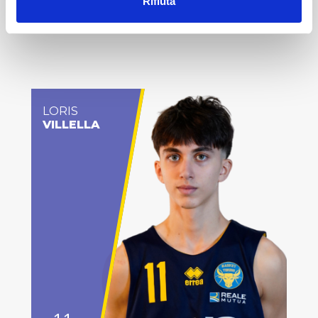
Rifiuta
LORIS
VILLELLA