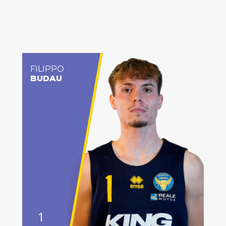
FILIPPO
BUDAU
1