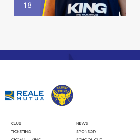
18
CLUB
NEWS
TICKETING
SPONSOR
GIOVANILI KING
SCHOOL CUP