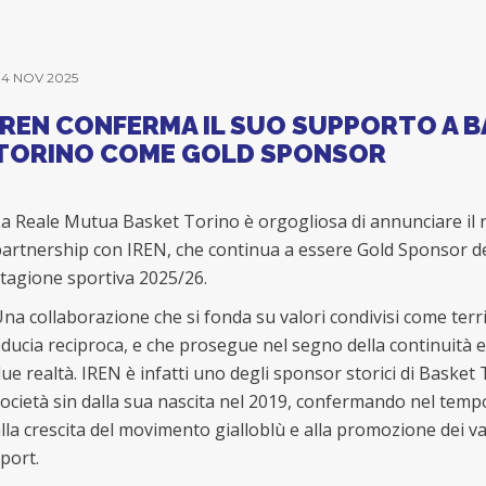
4 NOV 2025
IREN CONFERMA IL SUO SUPPORTO A 
TORINO COME GOLD SPONSOR
a Reale Mutua Basket Torino è orgogliosa di annunciare il 
artnership con IREN, che continua a essere Gold Sponsor de
tagione sportiva 2025/26.
na collaborazione che si fonda su valori condivisi come territ
iducia reciproca, e che prosegue nel segno della continuità e 
ue realtà. IREN è infatti uno degli sponsor storici di Basket T
ocietà sin dalla sua nascita nel 2019, confermando nel temp
lla crescita del movimento gialloblù e alla promozione dei val
port.