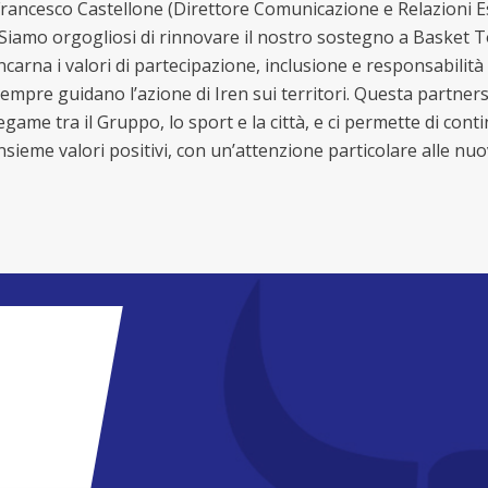
rancesco Castellone (Direttore Comunicazione e Relazioni E
Siamo orgogliosi di rinnovare il nostro sostegno a Basket T
ncarna i valori di partecipazione, inclusione e responsabilità
empre guidano l’azione di Iren sui territori. Questa partners
egame tra il Gruppo, lo sport e la città, e ci permette di co
nsieme valori positivi, con un’attenzione particolare alle nu