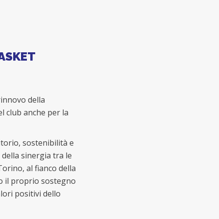
BASKET
rinnovo della
l club anche per la
orio, sostenibilità e
della sinergia tra le
orino, al fianco della
o il proprio sostegno
ori positivi dello