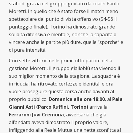
stato di grazia del gruppo guidato da coach Paolo
Moretti. In quello che è stato forse il match meno
spettacolare dal punto di vista offensivo (54-56 il
punteggio finale), Torino ha dimostrato grande
solidità difensiva e mentale, nonché la capacità di
vincere anche le partite più dure, quelle “sporche” e
di pura intensità.
Con sette vittorie nelle prime otto partite della
gestione Moretti, il gruppo gialloblù sta vivendo il
suo miglior momento della stagione. La squadra è
in fiducia, ha ritrovato certezze e identità, e ora
vuole proseguire questa corsa anche davanti al
proprio pubblico.
Domenica alle ore 18:00
, al
Pala
Gianni Asti
(Parco Ruffini, Torino)
arriva la
Ferraroni Juvi Cremona
, avversaria che già
all’andata aveva dimostrato il proprio valore,
infliggendo alla Reale Mutua una netta sconfitta al