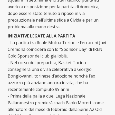
squadra in settimana e lo staff tecnico punta ad
averlo a disposizione per la partita di domenica,
dopo essere stato tenuto a riposo in via
precauzionale nell’ultima sfida a Cividale per un
problema alla mano destra.
INIZIATIVE LEGATE ALLA PARTITA
- La partita tra Reale Mutua Torino e Ferraroni Juvi
Cremona coinciderà con lo “Sponsor Day” di IREN,
Gold Sponsor del club gialloblù.
- Nel corso del prepartita, Basket Torino
consegnerà una divisa celebrativa a Giorgio
Bongiovanni, torinese d’adozione nonché l’ex
azzurro più anziano ancora in vita, che ha
recentemente compiuto 99 anni
- Prima della palla a due, Lega Nazionale
Pallacanestro premierà coach Paolo Moretti come
allenatore del mese di febbraio della Serie A2 Old