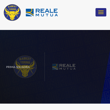
Togg
navi
PRIMA SQUADRA