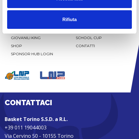
Rifiuta
CLUB
NEWS
TICKETING
SPONSOR
GIOVANILI KING
SCHOOL CUP
SHOP
CONTATTI
SPONSOR HUB LOGIN
CONTATTACI
Basket Torino S.S.D. a R.L.
+39 011 19044003
Via Cervino 50 - 10155 Torino