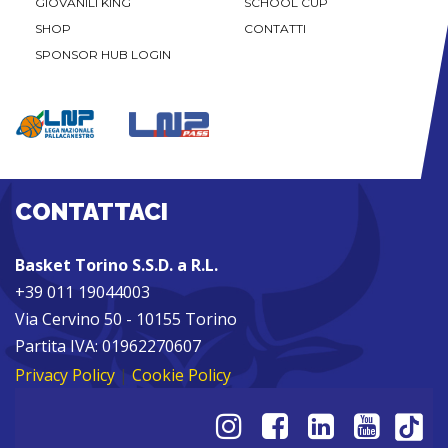
GIOVANILI KING
SCHOOL CUP
SHOP
CONTATTI
SPONSOR HUB LOGIN
CONTATTACI
Basket Torino S.S.D. a R.L.
+39 011 19044003
Via Cervino 50 - 10155 Torino
Partita IVA: 01962270607
Privacy Policy
|
Cookie Policy