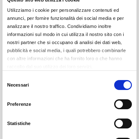
Utilizziamo i cookie per personalizzare contenuti ed
annunci, per fornire funzionalità dei social media e per
analizzare il nostro traffico. Condividiamo inoltre
informazioni sul modo in cui utilizza il nostro sito con i
CONFERENZA POSTPARTITA
nostri partner che si occupano di analisi dei dati web,
pubblicità e social media, i quali potrebbero combinarle
con altre informazioni che ha fornito loro o che hanno
raccolto dal suo utilizzo dei loro servizi.
Selezione
Necessari
del
consenso
Preferenze
Statistiche