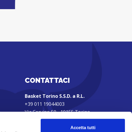
CONTATTACI
Basket Torino S.S.D. a R.L.
+39 011 19044003
Via Cervino 50 - 10155 Torino
Partita IVA: 01962270607
Accetta tutti
Privacy Policy
|
Cookie Policy