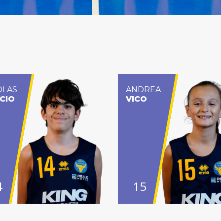
OLAS
ANDREA
CIO
VICO
4
15