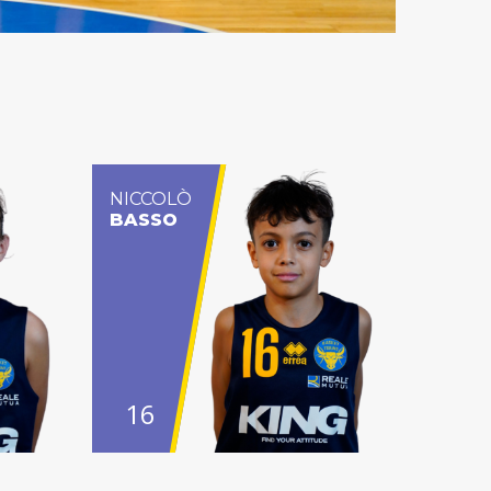
NICCOLÒ
BASSO
16