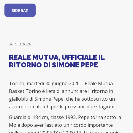
SIDEBAR
30 GIU 2026
REALE MUTUA, UFFICIALE IL
RITORNO DI SIMONE PEPE
Torino, martedì 30 giugno 2026 – Reale Mutua
Basket Torino è lieta di annunciare il ritorno in
gialloblù di Simone Pepe, che ha sottoscritto un
accordo con il club per le prossime due stagioni.
Guardia di 184 cm, classe 1993, Pepe torna sotto la
Mole dopo aver lasciato un ricordo importante
nelle stagioni 2022/23 e 2023/24. Tra i protagonisti