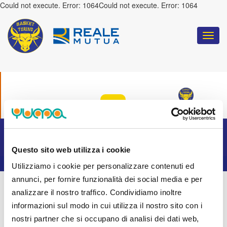
Could not execute. Error: 1064Could not execute. Error: 1064
Togg
navi
COULD NOT EXECUTE. ERROR: 1064
:
TORINO
Questo sito web utilizza i cookie
Utilizziamo i cookie per personalizzare contenuti ed
annunci, per fornire funzionalità dei social media e per
analizzare il nostro traffico. Condividiamo inoltre
informazioni sul modo in cui utilizza il nostro sito con i
nostri partner che si occupano di analisi dei dati web,