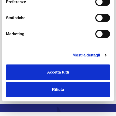
Preferenze
Statistiche
Marketing
Mostra dettagli
Accetta tutti
Rifiuta