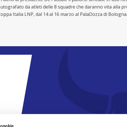
utografato da atleti delle 8 squadre che daranno vita alla pr
oppa Italia LNP, dal 14 al 16 marzo al PalaDozza di Bologna
 cookie