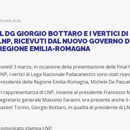
5 MAR 2025
IL DG GIORGIO BOTTARO E I VERTICI DI
LNP, RICEVUTI DAL NUOVO GOVERNO 
REGIONE EMILIA-ROMAGNA
unedì 3 marzo, in occasione della presentazione delle Final F
NP, i vertici di Lega Nazionale Pallacanestro sono stati rice
residente della Regione Emilia-Romagna, Michele De Pascal
n rappresentanza di LNP, insieme al presidente Francesco M
egretario generale Massimo Faraoni, era presente anche il d
asket Torino, Giorgio Bottaro, in qualità di presidente di LN
Comunicato stampa LNP: