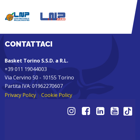
CONTATTACI
Basket Torino S.S.D. a R.L.
+39 011 19044003
Via Cervino 50 - 10155 Torino
Partita IVA: 01962270607
Privacy Policy
|
Cookie Policy