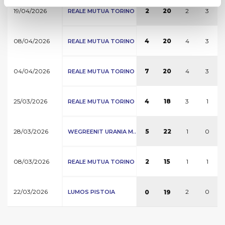
19/04/2026
2
3
2
20
REALE MUTUA TORINO
08/04/2026
4
3
4
20
REALE MUTUA TORINO
04/04/2026
4
3
7
20
REALE MUTUA TORINO
25/03/2026
3
1
4
18
REALE MUTUA TORINO
28/03/2026
1
0
5
22
WEGREENIT URANIA M..
08/03/2026
1
1
2
15
REALE MUTUA TORINO
22/03/2026
2
0
LUMOS PISTOIA
0
19