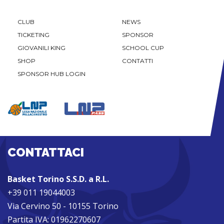
CLUB
NEWS
TICKETING
SPONSOR
GIOVANILI KING
SCHOOL CUP
SHOP
CONTATTI
SPONSOR HUB LOGIN
CONTATTACI
Basket Torino S.S.D. a R.L.
+39 011 19044003
Via Cervino 50 - 10155 Torino
Partita IVA: 01962270607