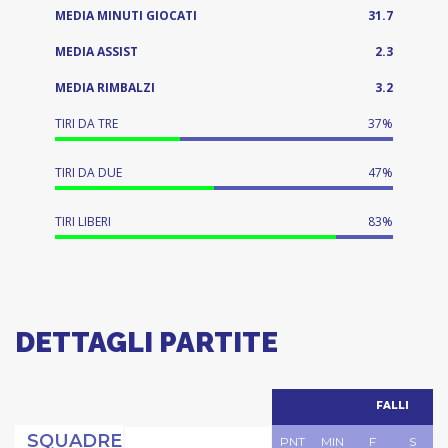
MEDIA MINUTI GIOCATI
31.7
MEDIA ASSIST
2.3
MEDIA RIMBALZI
3.2
TIRI DA TRE
37%
TIRI DA DUE
47%
TIRI LIBERI
83%
DETTAGLI PARTITE
FALLI
SQUADRE
PNT
MIN
F
S