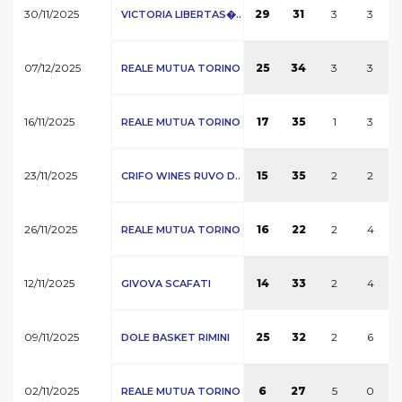
30/11/2025
3
3
29
31
VICTORIA LIBERTAS�..
07/12/2025
3
3
25
34
REALE MUTUA TORINO
16/11/2025
1
3
17
35
REALE MUTUA TORINO
23/11/2025
2
2
15
35
CRIFO WINES RUVO D..
26/11/2025
2
4
16
22
REALE MUTUA TORINO
12/11/2025
2
4
14
33
GIVOVA SCAFATI
09/11/2025
2
6
25
32
DOLE BASKET RIMINI
02/11/2025
5
0
6
27
REALE MUTUA TORINO