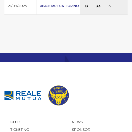
21/09/2025
3
1
REALE MUTUA TORINO
13
33
CLUB
NEWS
TICKETING
SPONSOR