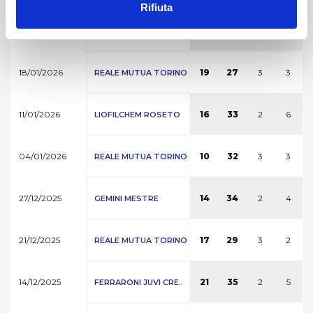
Rifiuta
21/01/2026
3
1
8
27
UNIEURO FORLÌ
18/01/2026
3
3
19
27
REALE MUTUA TORINO
11/01/2026
2
6
16
33
LIOFILCHEM ROSETO
04/01/2026
3
3
10
32
REALE MUTUA TORINO
27/12/2025
2
4
14
34
GEMINI MESTRE
21/12/2025
3
2
17
29
REALE MUTUA TORINO
14/12/2025
2
5
21
35
FERRARONI JUVI CRE..