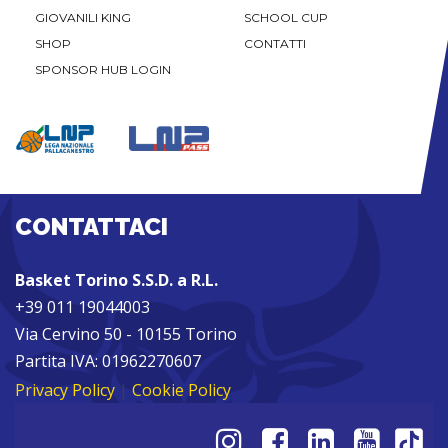
GIOVANILI KING
SCHOOL CUP
SHOP
CONTATTI
SPONSOR HUB LOGIN
CONTATTACI
Basket Torino S.S.D. a R.L.
+39 011 19044003
Via Cervino 50 - 10155 Torino
Partita IVA: 01962270607
Privacy Policy
|
Cookie Policy