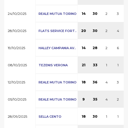
24/10/2025
2
3
14
30
REALE MUTUA TORINO
28/10/2025
2
4
20
30
FLATS SERVICE FORT..
19/10/2025
2
6
14
28
HALLEY CAMPANIA AV..
08/10/2025
1
1
21
33
TEZENIS VERONA
12/10/2025
4
3
18
36
REALE MUTUA TORINO
05/10/2025
4
2
9
35
REALE MUTUA TORINO
28/09/2025
1
1
18
30
SELLA CENTO