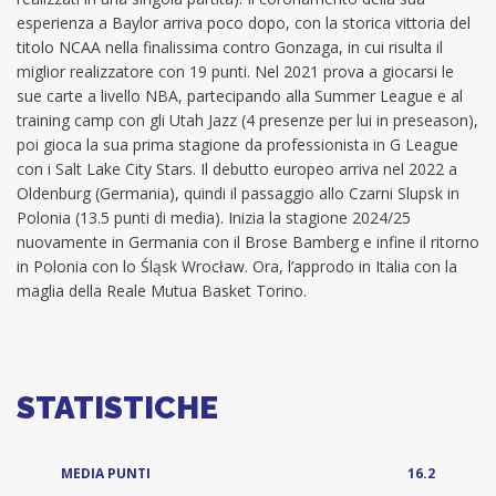
esperienza a Baylor arriva poco dopo, con la storica vittoria del
titolo NCAA nella finalissima contro Gonzaga, in cui risulta il
miglior realizzatore con 19 punti. Nel 2021 prova a giocarsi le
sue carte a livello NBA, partecipando alla Summer League e al
training camp con gli Utah Jazz (4 presenze per lui in preseason),
poi gioca la sua prima stagione da professionista in G League
con i Salt Lake City Stars. Il debutto europeo arriva nel 2022 a
Oldenburg (Germania), quindi il passaggio allo Czarni Slupsk in
Polonia (13.5 punti di media). Inizia la stagione 2024/25
nuovamente in Germania con il Brose Bamberg e infine il ritorno
in Polonia con lo Śląsk Wrocław. Ora, l’approdo in Italia con la
maglia della Reale Mutua Basket Torino.
STATISTICHE
MEDIA PUNTI
16.2