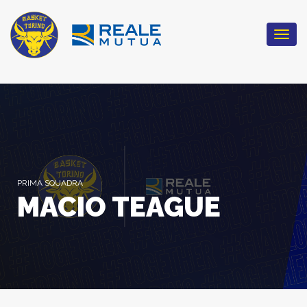
Togg
navi
PRIMA SQUADRA
MACIO TEAGUE